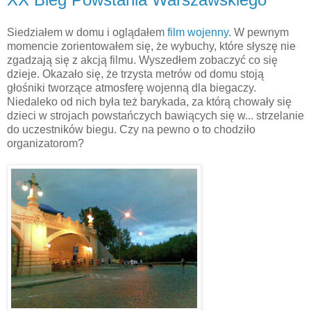
Siedziałem w domu i oglądałem
film wojenny
. W pewnym
momencie zorientowałem się, że wybuchy, które słyszę nie
zgadzają się z akcją filmu. Wyszedłem zobaczyć co się
dzieje. Okazało się, że trzysta metrów od domu stoją
głośniki tworzące atmosferę wojenną dla biegaczy.
Niedaleko od nich była też barykada, za którą chowały się
dzieci w strojach powstańczych bawiących się w... strzelanie
do uczestników biegu. Czy na pewno o to chodziło
organizatorom?