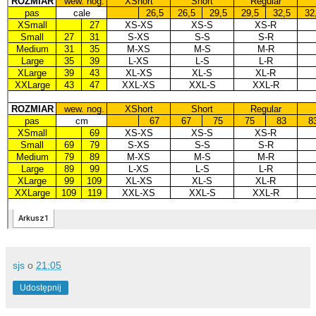
sjs
o
21:05
Udostępnij