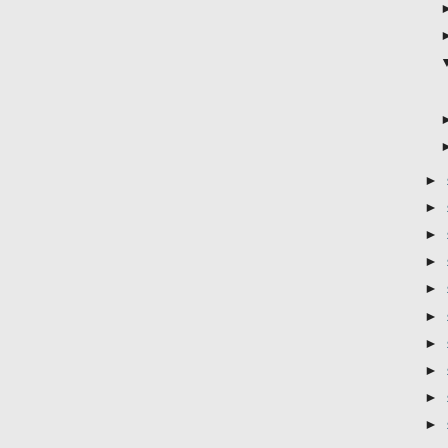
►
►
►
►
►
►
►
►
►
►