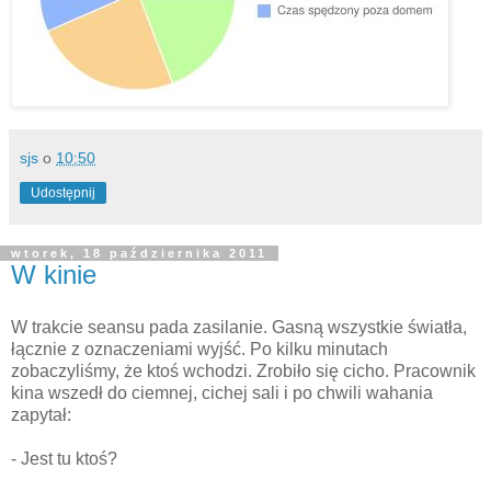
sjs
o
10:50
Udostępnij
wtorek, 18 października 2011
W kinie
W trakcie seansu pada zasilanie. Gasną wszystkie światła,
łącznie z oznaczeniami wyjść. Po kilku minutach
zobaczyliśmy, że ktoś wchodzi. Zrobiło się cicho. Pracownik
kina wszedł do ciemnej, cichej sali i po chwili wahania
zapytał:
- Jest tu ktoś?