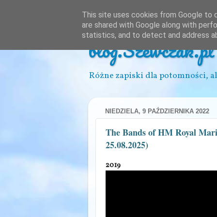
This site uses cookies from Google to de
are shared with Google along with perfo
statistics, and to detect and address a
blog.Szewczak.pl
Różne zapiski dla potomności, al
NIEDZIELA, 9 PAŹDZIERNIKA 2022
The Bands of HM Royal Marin
25.08.2025)
2019