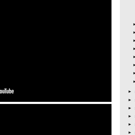
►
►
►
►
►
►