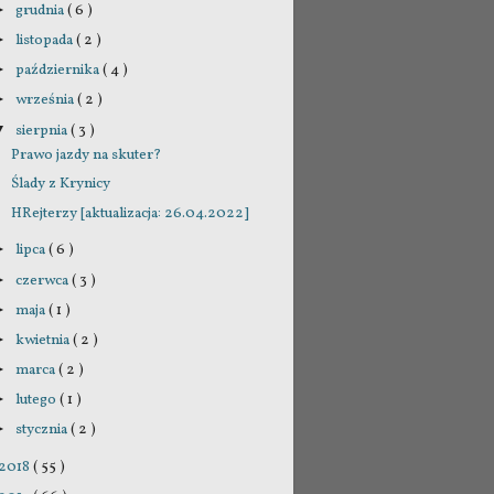
grudnia
( 6 )
►
listopada
( 2 )
►
października
( 4 )
►
września
( 2 )
►
sierpnia
( 3 )
▼
Prawo jazdy na skuter?
Ślady z Krynicy
HRejterzy [aktualizacja: 26.04.2022]
lipca
( 6 )
►
czerwca
( 3 )
►
maja
( 1 )
►
kwietnia
( 2 )
►
marca
( 2 )
►
lutego
( 1 )
►
stycznia
( 2 )
►
2018
( 55 )