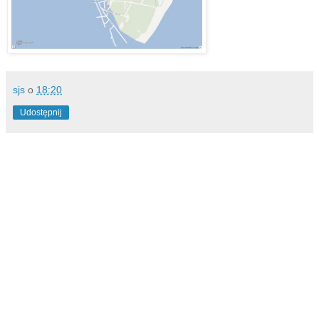
sjs
o
18:20
Udostępnij