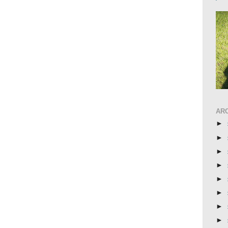
AR
►
►
►
►
►
►
►
►