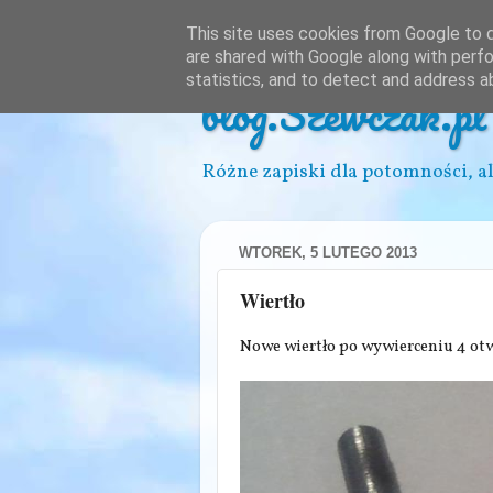
This site uses cookies from Google to de
are shared with Google along with perfo
statistics, and to detect and address a
blog.Szewczak.pl
Różne zapiski dla potomności, al
WTOREK, 5 LUTEGO 2013
Wiertło
Nowe wiertło po wywierceniu 4 otw