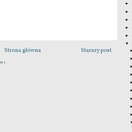
►
►
►
►
►
▼
Strona główna
Starszy post
m )