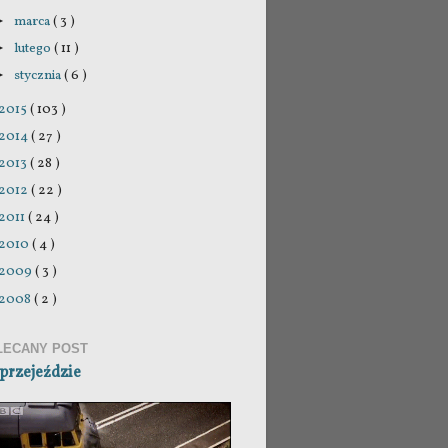
marca
( 3 )
►
lutego
( 11 )
►
stycznia
( 6 )
►
2015
( 103 )
2014
( 27 )
2013
( 28 )
2012
( 22 )
2011
( 24 )
2010
( 4 )
2009
( 3 )
2008
( 2 )
LECANY POST
przejeździe