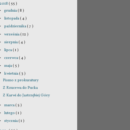
2018
( 55 )
grudnia
( 8 )
►
listopada
( 4 )
►
października
( 7 )
►
września
( 12 )
►
sierpnia
( 4 )
►
lipca
( 1 )
►
czerwca
( 4 )
►
maja
( 5 )
►
kwietnia
( 3 )
▼
Pismo z prokuratury
Z Rzucewa do Pucka
Z Karwi do Jastrzębiej Góry
marca
( 5 )
►
lutego
( 1 )
►
stycznia
( 1 )
►