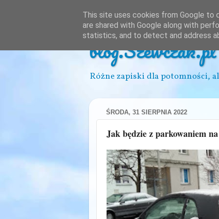
This site uses cookies from Google to de
are shared with Google along with perfo
statistics, and to detect and address a
blog.Szewczak.pl
Różne zapiski dla potomności, al
ŚRODA, 31 SIERPNIA 2022
Jak będzie z parkowaniem na 