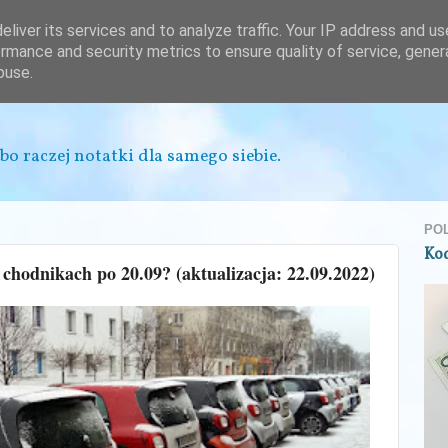
liver its services and to analyze traffic. Your IP address and u
rmance and security metrics to ensure quality of service, gene
buse.
bo raczej notatki dla samego siebie.
PO
Ko
chodnikach po 20.09? (aktualizacja: 22.09.2022)