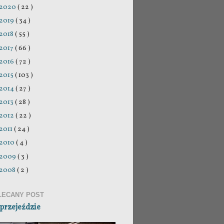
2020
( 22 )
2019
( 34 )
2018
( 55 )
2017
( 66 )
2016
( 72 )
2015
( 103 )
2014
( 27 )
2013
( 28 )
2012
( 22 )
2011
( 24 )
2010
( 4 )
2009
( 3 )
2008
( 2 )
LECANY POST
przejeździe