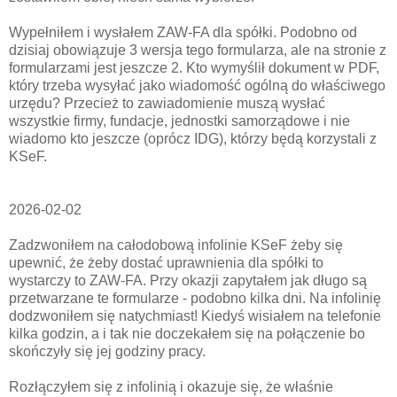
Wypełniłem i wysłałem ZAW-FA dla spółki. Podobno od
dzisiaj obowiązuje 3 wersja tego formularza, ale na stronie z
formularzami jest jeszcze 2. Kto wymyślił dokument w PDF,
który trzeba wysyłać jako wiadomość ogólną do właściwego
urzędu? Przecież to zawiadomienie muszą wysłać
wszystkie firmy, fundacje, jednostki samorządowe i nie
wiadomo kto jeszcze (oprócz IDG), którzy będą korzystali z
KSeF.
2026-02-02
Zadzwoniłem na całodobową infolinie KSeF żeby się
upewnić, że żeby dostać uprawnienia dla spółki to
wystarczy to ZAW-FA. Przy okazji zapytałem jak długo są
przetwarzane te formularze - podobno kilka dni. Na infolinię
dodzwoniłem się natychmiast! Kiedyś wisiałem na telefonie
kilka godzin, a i tak nie doczekałem się na połączenie bo
skończyły się jej godziny pracy.
Rozłączyłem się z infolinią i okazuje się, że właśnie