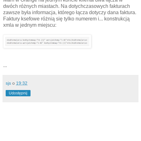
dwóch różnych miastach. Na dotychczasowych fakturach
zawsze była informacja, którego łącza dotyczy dana faktura.
Faktury ksefowe różnią się tylko numerem i... konstrukcją
xmla w jednym miejscu:
...
sjs
o
19:32
Udostępnij