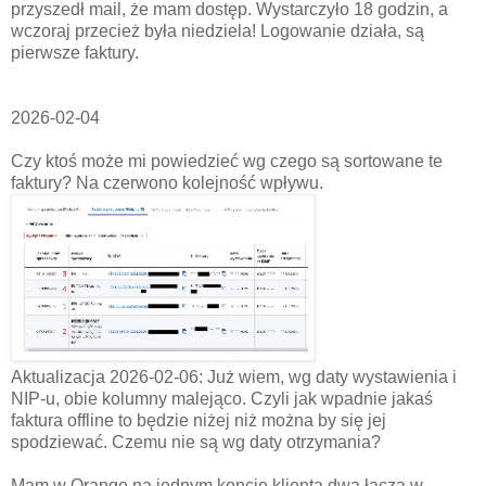
przyszedł mail, że mam dostęp. Wystarczyło 18 godzin, a
wczoraj przecież była niedziela! Logowanie działa, są
pierwsze faktury.
2026-02-04
Czy ktoś może mi powiedzieć wg czego są sortowane te
faktury? Na czerwono kolejność wpływu.
Aktualizacja 2026-02-06: Już wiem, wg daty wystawienia i
NIP-u, obie kolumny malejąco. Czyli jak wpadnie jakaś
faktura offline to będzie niżej niż można by się jej
spodziewać. Czemu nie są wg daty otrzymania?
Mam w Orange na jednym koncie klienta dwa łącza w