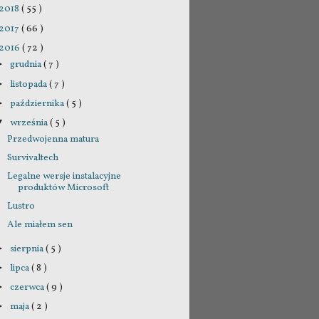
2018
( 55 )
2017
( 66 )
2016
( 72 )
grudnia
( 7 )
►
listopada
( 7 )
►
października
( 5 )
►
września
( 5 )
▼
Przedwojenna matura
Survivaltech
Legalne wersje instalacyjne
produktów Microsoft
Lustro
Ale miałem sen
sierpnia
( 5 )
►
lipca
( 8 )
►
czerwca
( 9 )
►
maja
( 2 )
►