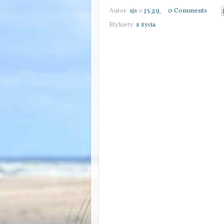
Autor:
sjs
o
15:29
0 Comments
Etykiety:
z życia