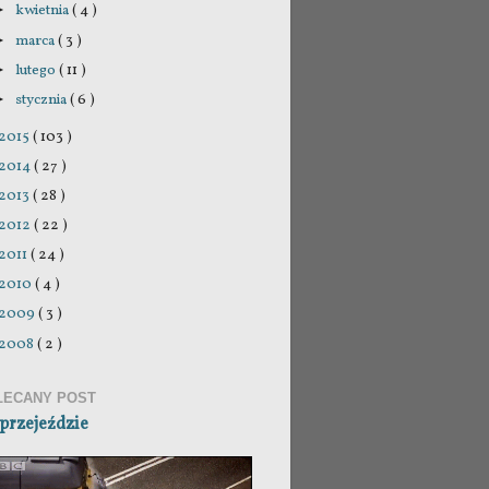
kwietnia
( 4 )
►
marca
( 3 )
►
lutego
( 11 )
►
stycznia
( 6 )
►
2015
( 103 )
2014
( 27 )
2013
( 28 )
2012
( 22 )
2011
( 24 )
2010
( 4 )
2009
( 3 )
2008
( 2 )
LECANY POST
przejeździe