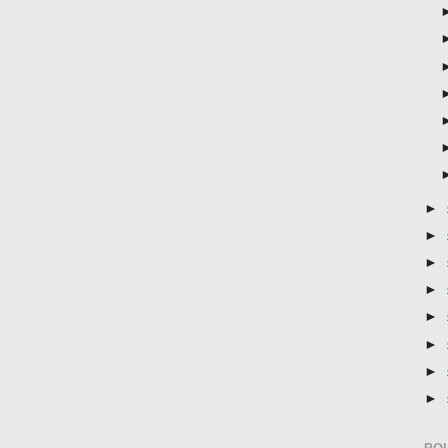
►
►
►
►
►
►
►
►