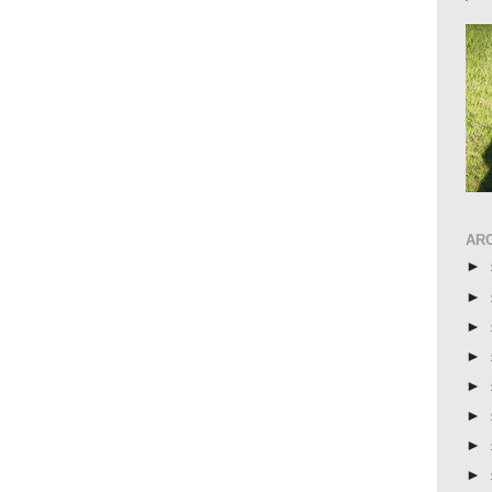
AR
►
►
►
►
►
►
►
►