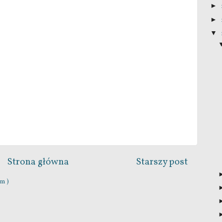
►
►
▼
Strona główna
Starszy post
m )