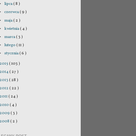
lipca
( 8 )
►
czerwca
( 9 )
►
maja
( 2 )
►
kwietnia
( 4 )
►
marca
( 3 )
►
lutego
( 11 )
►
stycznia
( 6 )
►
2015
( 103 )
2014
( 27 )
2013
( 28 )
2012
( 22 )
2011
( 24 )
2010
( 4 )
2009
( 3 )
2008
( 2 )