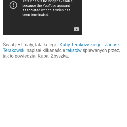
Świat jest mały, tata kolegi -
Kuby Terakowskiego
-
Janusz
Terakowski
napisał kilkanaście
tekstów
śpiewanych przez,
jak to powiedział Kuba, Zbyszka.